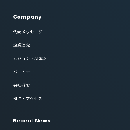
Company
代表メッセージ
企業理念
ビジョン・AI戦略
パートナー
会社概要
拠点・アクセス
Recent News