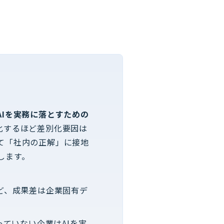
AIを実務に落とすための
化するほど差別化要因は
て「社内の正解」に接地
します。
ど、成果差は企業固有デ
ていない企業はAIを実