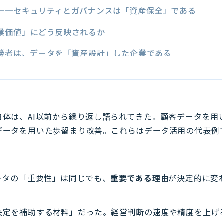
──セキュリティとガバナンスは「資産保全」である
業価値」にどう反映されるか
の勝者は、データを「資産設計」した企業である
自体は、AI以前から繰り返し語られてきた。顧客データを用
データを用いた歩留まり改善。これらはデータ活用の代表例
ータの「重要性」は同じでも、
重要である理由
が決定的に変
決定を補助する材料」だった。経営判断の速度や精度を上げ