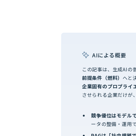
AIによる概要
この記事は、生成AI
前提条件（燃料）
へと
企業固有のプロプライ
させられる企業だけが
競争優位はモデル
ータの整備・運用
RAGは「社内根拠