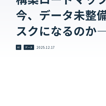
今、データ未整
スクになるのか
2025.12.17
AI
データ