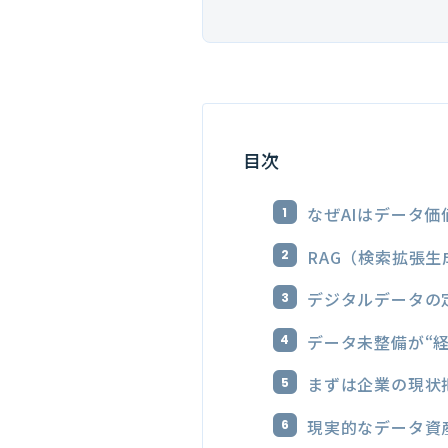
目次
なぜAIはデータ
RAG（検索拡張
デジタルデータの
データ未整備が“
まずは企業の現状
現実的なデータ資