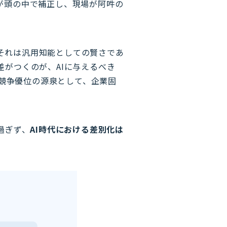
が頭の中で補正し、現場が阿吽の
、それは汎用知能としての賢さであ
がつくのが、AIに与えるべき
る競争優位の源泉として、企業固
過ぎず、
AI時代における差別化は