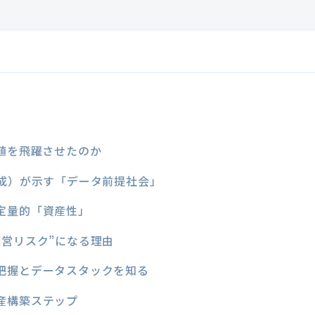
価値を飛躍させたのか
生成）が示す「データ前提社会」
定量的「資産性」
経営リスク”になる理由
把握とデータスタックを知る
産構築ステップ