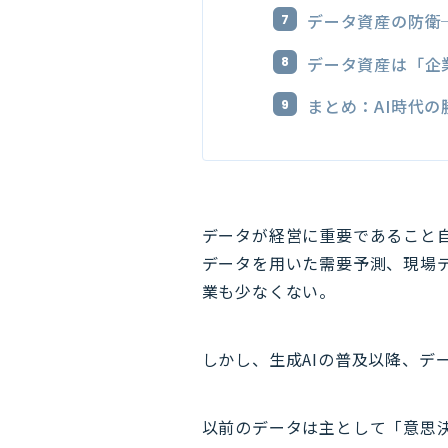
データ資産の防衛
データ資産は「企
まとめ：AI時代
データが経営に重要であること
データを用いた需要予測、現場
業も少なくない。
しかし、生成AIの普及以降、デ
以前のデータは主として「意思