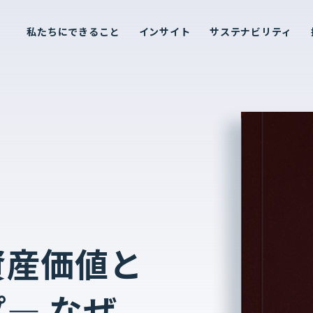
私たちにできること
インサイト
サステナビリティ
資産価値と
― なぜ