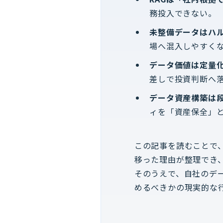
務投入できない。
未整備データはハ
場へ混入しやすく
データ価値は定量
差しで投資判断へ
データ資産構築は
ィを「資産保全」
この記事を読むことで
移った理由が整理でき、
そのうえで、自社のデ
めるべきかの現実的な