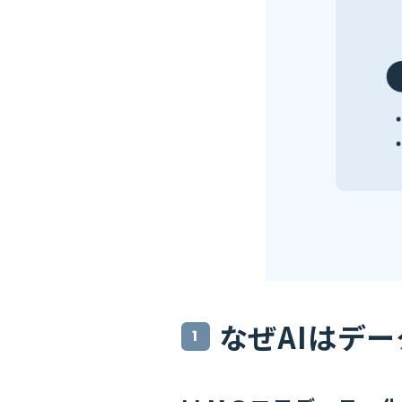
なぜAIはデ