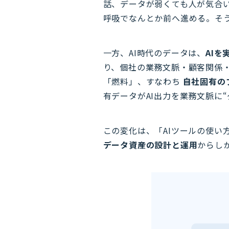
話、データが弱くても人が気合
呼吸でなんとか前へ進める。そう
一方、AI時代のデータは、
AI
り、個社の業務文脈・顧客関係
「燃料」、すなわち
自社固有の
有データがAI出力を業務文脈に“
この変化は、「AIツールの使い
データ資産の設計と運用
からし