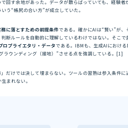
いで回す余地があった。データが散らばっていても、経験者
いう“帳尻の合い方”が成立していた。
を実務に落とすための前提条件
である。確かにAIは“賢い”が
・判断ルールを自動的に理解しているわけではない。そこで差
プロプライエタリ・データ
である。IBMも、生成AIにおけ
グラウンディング（接地）”させる点を強調している。[1]
方」だけでは決して埋まらない。ツールの習熟は参入条件に
か生まれない。