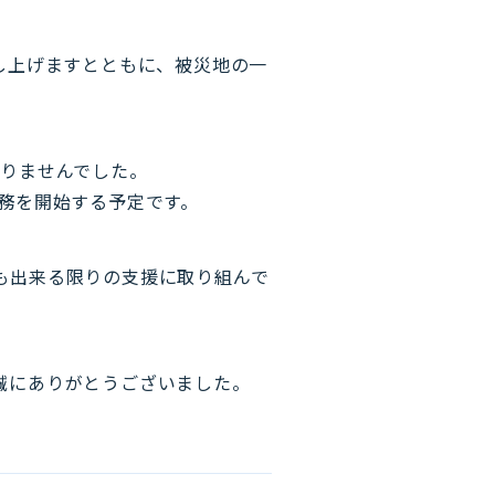
し上げますとともに、被災地の一
ありませんでした。
務を開始する予定です。
も出来る限りの支援に取り組んで
誠にありがとうございました。