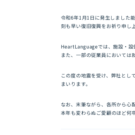
令和6年1月1日に発生しまし
刻も早い復旧復興をお祈り申し
HeartLanguageでは、
また、一部の従業員においては
この度の地震を受け、弊社とし
まいります。
なお、末筆ながら、各所から心
本年も変わらぬご愛顧のほど何