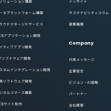
Iソリューション構築
インサイト
ータプラットフォーム構築
サステナビリティコラム
ラウドマネージドサービス
募集職種
EBアプリケーション開発
Company
イティブアプリ開発
oTソフトウェア開発
代表メッセージ
スタムインテグレーション開発
企業理念
務ソフトウェア開発
ビジョン・AI戦略
ジタルコマース構築
パートナー
EBサイト制作
会社概要