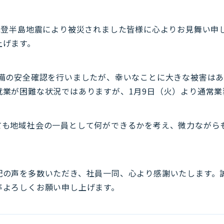
た能登半島地震により被災されました皆様に心よりお見舞い申
上げます。
施設・設備の安全確認を行いましたが、幸いなことに大きな被害は
就業が困難な状況ではありますが、1月9日（火）より通常業
ても地域社会の一員として何ができるかを考え、微力ながら
配の声を多数いただき、社員一同、心より感謝いたします。
卒よろしくお願い申し上げます。