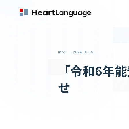
Info
2024.01.05
「令和6年
せ